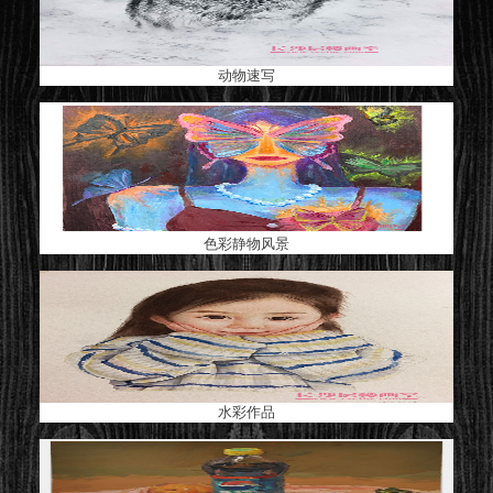
动物速写
色彩静物风景
水彩作品