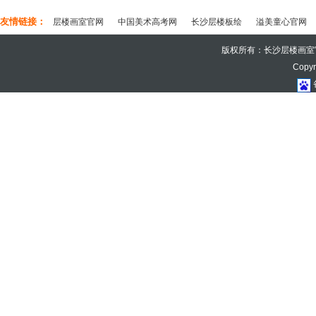
友情链接：
层楼画室官网
中国美术高考网
长沙层楼板绘
溢美童心官网
版权所有：长沙层楼画室官
Copy