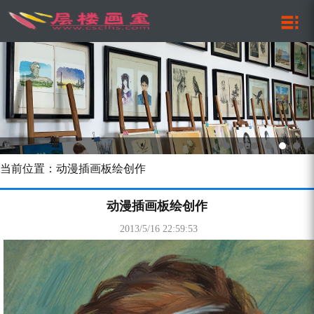
当前位置：动漫插画板绘创作
动漫插画板绘创作
2013/5/16 22:59:53