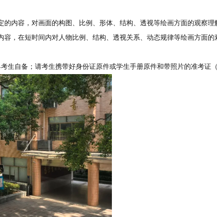
定的内容，对画面的构图、比例、形体、结构、透视等绘画方面的观察理
内容，在短时间内对人物比例、结构、透视关系、动态规律等绘画方面的
具考生自备；请考生携带好身份证原件或学生手册原件和带照片的准考证