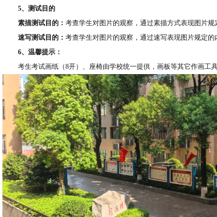
5、测试目的
素描测试目的：
考查学生对图片的观察，通过素描方式表现图片规
速写测试目的：
考查学生对图片的观察，通过速写表现图片规定的
6、温馨提示：
考生考试画纸（8开）、座椅由学校统一提供，画板等其它作画工