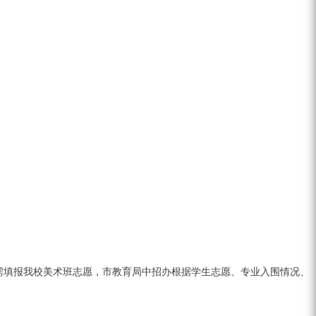
需填报我校美术班志愿，市教育局中招办根据学生志愿、专业入围情况、