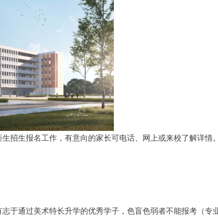
班新生招生报名工作，有意向的家长可电话、网上或来校了解详情
，有志于通过美术特长升学的优秀学子，色盲色弱者不能报考（专