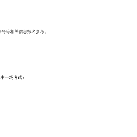
籍号等相关信息报名参考。
其中一场考试）