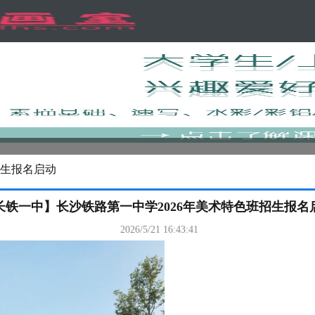
招生报名启动
长铁一中】长沙铁路第一中学2026年美术特色班招生报名
2026/5/21 16:43:41