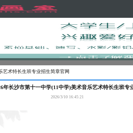
术音乐艺术特长生班专业招生简章官网
26年长沙市第十一中学(11中学)美术音乐艺术特长生班
2026/3/10 16:45:21