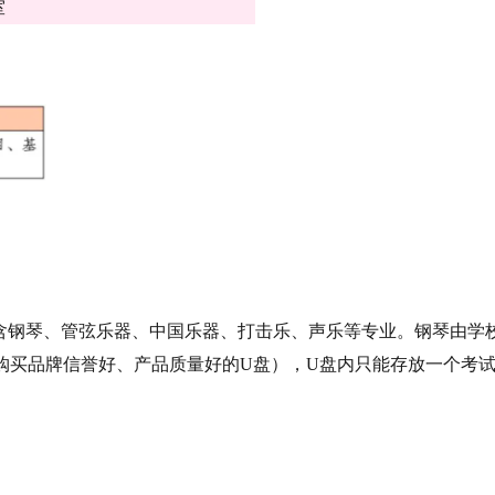
室
含钢琴、管弦乐器、中国乐器、打击乐、声乐等专业。钢琴由学
生购买品牌信誉好、产品质量好的U盘），U盘内只能存放一个考试