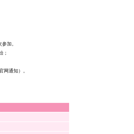
次参加。
开始；
官网通知）。