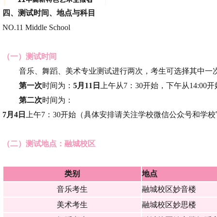
四、
测试时间、地点与科目
NO.11 Middle School
（一）测试时间
音乐、舞蹈、美术专业测试进行两次，考生可选择其中一
第一次
时间为：
5月11日
上午从7：30开始，下午从14:00
第二次
时间为：
7月4日
上午7：30开始
（具体安排请关注学校微信公众号和学校
（二）测试地点：融城校区
类别
地点
音乐考生
融城校区妙音楼
美术考生
融城校区妙思楼