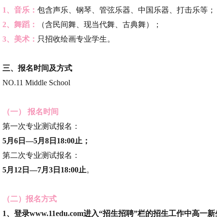
1、音乐：
包含声乐、钢琴、管弦乐器、中国乐器、打击乐等；
2、舞蹈：
（含民间舞、现当代舞、古典舞）；
3、美术：
只招收绘画专业学生。
三、
报名时间及方式
NO.11 Middle School
（一） 报名时间
第一次专业测试报名：
5月6日—5月8日18:00止；
第二次专业测试报名：
5月12日—7月3日18:00止
。
（二）报名方式
1、登录www.11edu.com进入“招生招聘”栏的招生工作中