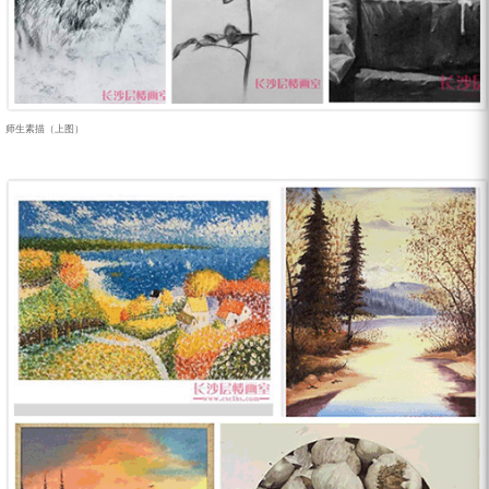
师生素描（上图）