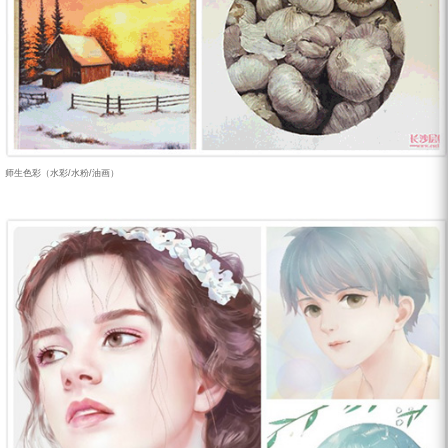
师生色彩（水彩/水粉/油画）