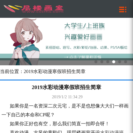
当前位置：2019水彩动漫寒假班招生简章
2019水彩动漫寒假班招生简章
2019/1/2 11:34:29
如果你是一名资深二次元宅，是不是也想像大大们一样画
一下自己的本命和
CP
呢？
如果你正好也有空，那么我们简直一拍即合呀！
喜欢动漫、古风的童鞋们，现层楼画室开设
水彩动漫班