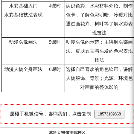
水彩基础入门
4
课时
认识色彩、水彩材料介绍、制作
水彩基础技法表现
色卡，了解色彩明暗、冷暖对比
通过画花卉、树叶等了解水彩表
现技法
动漫头像画法
5
课时
动漫头像的示范；主讲解头部画
法、皮肤五官与头发的色彩表现
技法
动漫人物全身画法
6
课时
选择自己喜欢的角色绘画，讲解
人物服饰、背景；光源、环境色
对画面的整体影响
层楼手机微信号，咨询我们，点击复制
18573169868
林科大/铁道学院校区