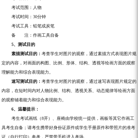
考试范围：人物
考试时间：30分钟
考试工具：铅笔或炭笔
备
一一
注：作画工具自备
5、测试目的
素描测试目的：
考查学生对图片的观察，通过素描方式表现图片规
定的内容，对画面的构图、比例、形体、结构、透视等绘画方面的观察
理解能力和综合表现能力。
速写测试目的：
考查学生对图片的观察，通过速写表现图片规定的
内容，在短时间内对人物比例、结构、透视关系、动态规律等绘画方面
的观察铺着能力和综合表现能力。
6、温馨提示：
考生考试画纸（8开）、座椅由学校统一提供，画板等其它作画工
具考生自备；请考生携带好身份证原件或学生手册原件和带照片的准考
证（自行打印）参考，严禁带手机进入考场。