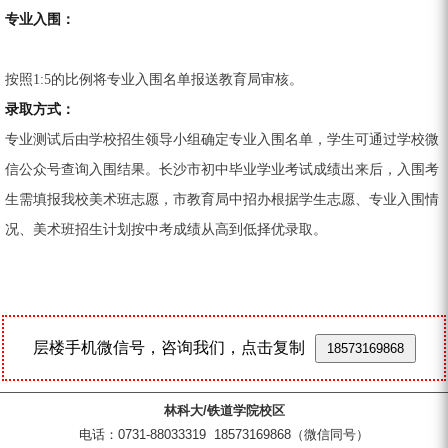
专业入围：
按照1:5的比例将专业入围名单报送教育局审核。
录取方式：
专业测试后由学校招生领导小组确定专业入围名单，学生可通过学校微
信公众号查询入围结果。长沙市初中毕业学业考试成绩出来后，入围考
生需填报我校美术班志愿，市教育局中招办根据学生志愿、专业入围情
况、美术班招生计划按中考成绩从高到低择优录取。
层楼手机微信号，咨询我们，点击复制
18573169868
林科大/铁道学院校区
电话：0731-88033319 18573169868（微信同号）