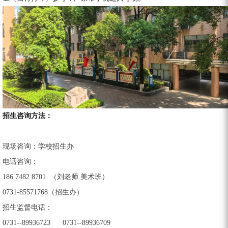
招生咨询方法：
现场咨询：学校招生办
电话咨询：
186 7482 8701 （刘老师 美术班）
0731-85571768（招生办）
招生监督电话：
0731--89936723 0731--89936709