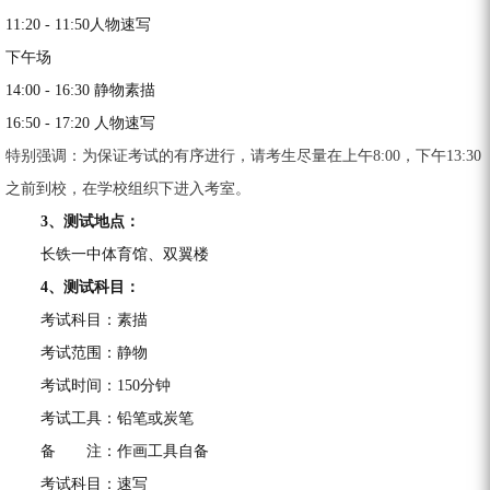
11:20 - 11:50人物速写
下午场
14:00 - 16:30 静物素描
16:50 - 17:20 人物速写
特别强调：为保证考试的有序进行，请考生尽量在上午8:00，下午13:30
之前到校，在学校组织下进入考室。
3、测试地点：
长铁一中体育馆、双翼楼
4、测试科目：
考试科目：素描
考试范围：静物
考试时间：150分钟
考试工具：铅笔或炭笔
备
一一
注：作画工具自备
考试科目：速写