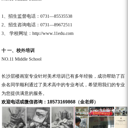
1、招生监督电话：0731—85535538
2、招生咨询电话：0731—89672511
3、 学校网址：http://www.11edu.com
十 一、
校外培训
NO.11 Middle School
长沙层楼画室专业针对美术培训已有多年经验，成功帮助了百
余名同学顺利通过了美术高中的专业考试，希望用我们的专业
为您提供满意的服务。
欢迎电话或微信咨询：18573169868
（金老师）