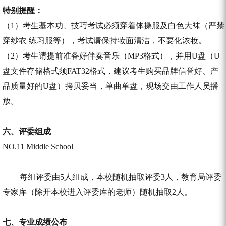
特别提醒：
（1）考生基本功、技巧考试必须穿着体操服及白色大袜（严禁
穿纱衣 练习服等），考试请保持妆面清洁，不要化浓妆。
（2）考生请提前准备好伴奏音乐（MP3格式），并用U盘（U
盘文件存储格式须FAT32格式，建议考生购买品牌信誉好、产
品质量好的U盘）拷贝妥当，单曲单盘，现场交由工作人员播
放。
六、
评委组成
NO.11 Middle School
每组评委由5人组成，本校随机抽取评委3人，教育局评委
专家库（除开本校进入评委库的老师）随机抽取2人。
七、
专业成绩公布