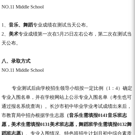
NO.11 Middle School
1、
音乐、舞蹈
专业成绩在测试当天公布。
2、
美术
专业成绩第一次在5月25日左右公布，第二次在测试当
天公布。
八、
录取方式
NO.11 Middle School
专业测试后由学校招生领导小组按一定比例（1：4）确定
专业入围名单，并在学校网站上公示专业入围名单（考生也可
通过报名系统查询）。长沙市初中毕业学业考试成绩出来后，
市教育局中招办根据学生志愿
（音乐生需填报0141音乐班志
愿，美术生需填报0131美术班志愿，舞蹈班学生需填报0132舞
蹈班志愿）
、专业入围情况、特色班招生计划且初中综合素质