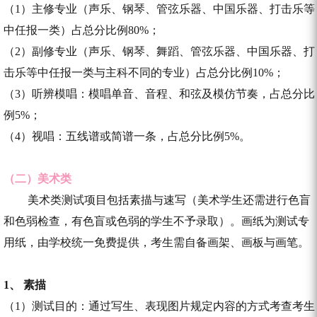
（1）主修专业（声乐、钢琴、管弦乐器、中国乐器、打击乐等
中任报一类）占总分比例80%；
（2）副修专业（声乐、钢琴、舞蹈、管弦乐器、中国乐器、打
击乐等中任报一类与主科不同的专业）占总分比例10%；
（3）听辨模唱：模唱单音、音程、和弦及模仿节奏，占总分比
例5%；
（4）视唱：五线谱或简谱一条，占总分比例5%。
（二）美术类
美术类测试项目包括素描与速写（美术学生还需进行色盲
和色弱检查，有色盲或色弱的学生不予录取）。画纸为测试专
用纸，由学校统一免费提供，考生需自备画架、画板与画笔。
1、 素描
（1）测试目的：通过写生、表现图片规定内容的方式考查考生