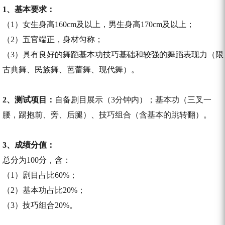
1、基本要求：
（1）女生身高160cm及以上，男生身高170cm及以上；
（2）五官端正，身材匀称；
（3）具有良好的舞蹈基本功技巧基础和较强的舞蹈表现力（限
古典舞、民族舞、芭蕾舞、现代舞）。
2、测试项目：
自备剧目展示（3分钟内）；基本功（三叉一
腰，踢抱前、旁、后腿）、技巧组合（含基本的跳转翻）。
3、成绩分值：
总分为100分，含：
（1）剧目占比60%；
（2）基本功占比20%；
（3）技巧组合20%。