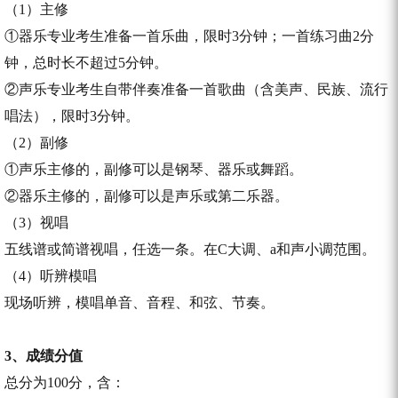
（1）主修
①器乐专业考生准备一首乐曲，限时3分钟；一首练习曲2分
钟，总时长不超过5分钟。
②声乐专业考生自带伴奏准备一首歌曲（含美声、民族、流行
唱法），限时3分钟。
（2）副修
①声乐主修的，副修可以是钢琴、器乐或舞蹈。
②器乐主修的，副修可以是声乐或第二乐器。
（3）视唱
五线谱或简谱视唱，任选一条。在C大调、a和声小调范围。
（4）听辨模唱
现场听辨，模唱单音、音程、和弦、节奏。
3、成绩分值
总分为100分，含：